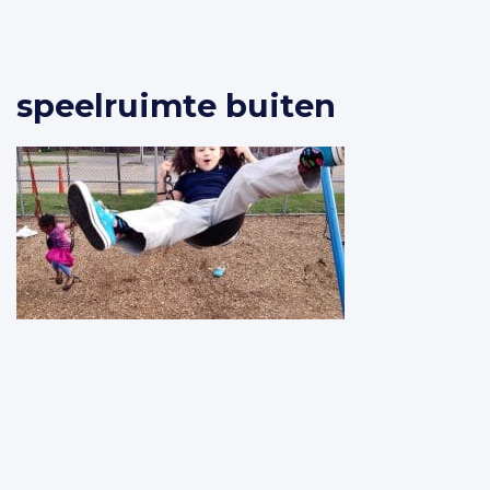
Spring naar content
speelruimte buiten