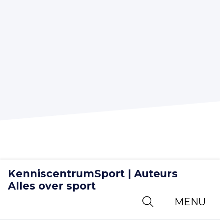
KenniscentrumSport | Auteurs
Alles over sport
© KenniscentrumSport | Auteurs Alles over sport -
MENU
2026