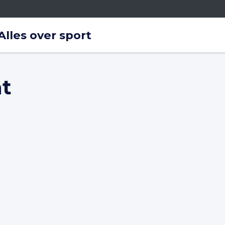
lles over sport
t