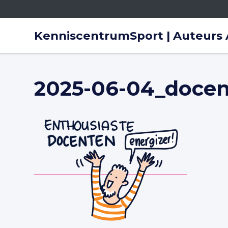
Spring naar content
KenniscentrumSport | Auteurs A
2025-06-04_docen