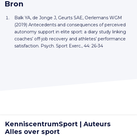
Bron
Balk YA, de Jonge J, Geurts SAE, Oerlemans WGM
(2019) Antecedents and consequences of perceived
autonomy support in elite sport: a diary study linking
coaches’ off-job recovery and athletes’ performance
satisfaction. Psych. Sport Exerc., 44: 26-34
KenniscentrumSport | Auteurs
Alles over sport
© KenniscentrumSport | Auteurs Alles over sport -