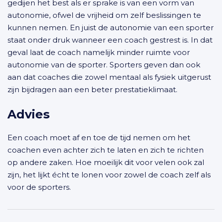
gedijen het best als er sprake is van een vorm van
autonomie, ofwel de vrijheid om zelf beslissingen te
kunnen nemen. En juist de autonomie van een sporter
staat onder druk wanneer een coach gestrest is. In dat
geval laat de coach namelijk minder ruimte voor
autonomie van de sporter. Sporters geven dan ook
aan dat coaches die zowel mentaal als fysiek uitgerust
zijn bijdragen aan een beter prestatieklimaat.
Advies
Een coach moet af en toe de tijd nemen om het
coachen even achter zich te laten en zich te richten
op andere zaken. Hoe moeilijk dit voor velen ook zal
zijn, het lijkt écht te lonen voor zowel de coach zelf als
voor de sporters.